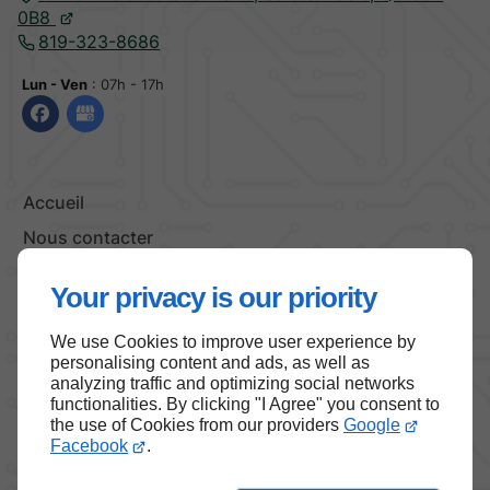
0B8
819-323-8686
Lun - Ven
: 07h - 17h
Accueil
Nous contacter
Politique de confidentialité
Your privacy is our priority
Plan du site
We use Cookies to improve user experience by
personalising content and ads, as well as
analyzing traffic and optimizing social networks
functionalities. By clicking "I Agree" you consent to
Haut de page
the use of Cookies from our providers
Google
Facebook
.