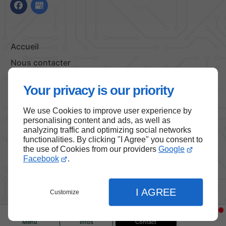
Accueil
Nous contacter
Politique de confidentialité
Your privacy is our priority
Plan du site
We use Cookies to improve user experience by
personalising content and ads, as well as
analyzing traffic and optimizing social networks
functionalities. By clicking "I Agree" you consent to
Haut de page
the use of Cookies from our providers
Google
Facebook
.
I AGREE
Customize
Menu
Infos
Contact