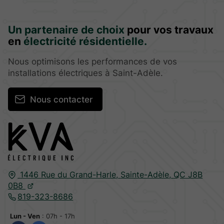
Un partenaire de choix
pour vos travaux
en
électricité résidentielle.
Nous optimisons les performances de vos
installations électriques à Saint-Adèle.
Nous contacter
1446 Rue du Grand-Harle,
Sainte-Adèle,
QC J8B
0B8
819-323-8686
Lun - Ven
: 07h - 17h